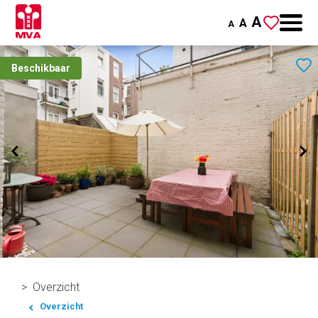
A
A
A
Beschikbaar
Overzicht
Overzicht