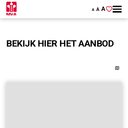
A
A
A
BEKIJK HIER HET AANBOD