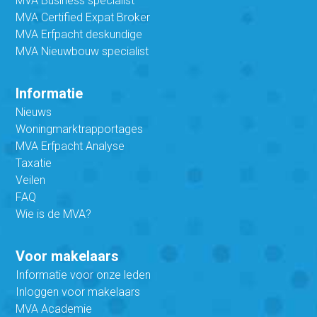
MVA Business specialist
MVA Certified Expat Broker
MVA Erfpacht deskundige
MVA Nieuwbouw specialist
Informatie
Nieuws
Woningmarktrapportages
MVA Erfpacht Analyse
Taxatie
Veilen
FAQ
Wie is de MVA?
Voor makelaars
Informatie voor onze leden
Inloggen voor makelaars
MVA Academie