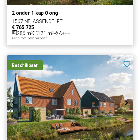
2 onder 1 kap 0 ong
1567 NE, ASSENDELFT
€ 765.725
286 m²
171 m²
A+++
Per direct beschikbaar
Beschikbaar