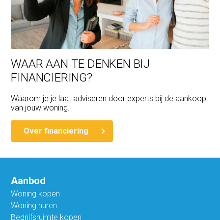
WAAR AAN TE DENKEN BIJ
FINANCIERING?
Waarom je je laat adviseren door experts bij de aankoop
van jouw woning.
Over financiering
Aanbod
Woning kopen
Woning huren
Bedrijfsruimte kopen