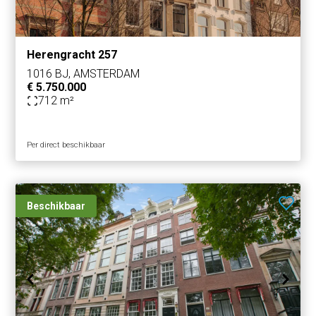
Herengracht 257
1016 BJ, AMSTERDAM
€ 5.750.000
712 m²
Per direct beschikbaar
Beschikbaar