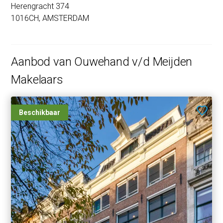
Herengracht 374
1016CH, AMSTERDAM
Aanbod van Ouwehand v/d Meijden
Makelaars
Beschikbaar