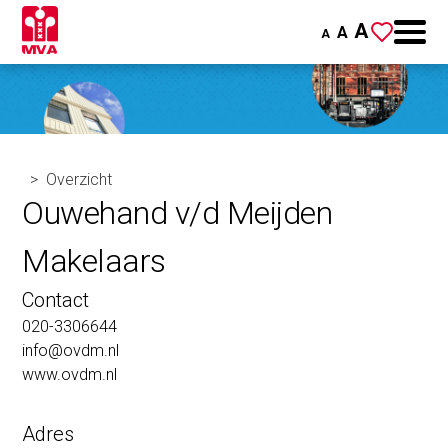
A
A
A
Overzicht
Ouwehand v/d Meijden
Makelaars
Contact
020-3306644
info@ovdm.nl
www.ovdm.nl
Adres