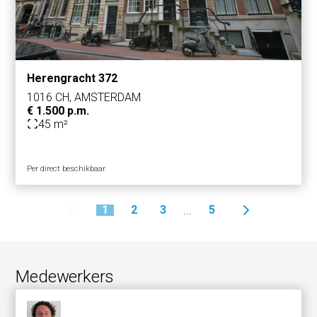
Herengracht 372
1016 CH, AMSTERDAM
€ 1.500 p.m.
45 m²
Per direct beschikbaar
1
2
3
5
...
Medewerkers