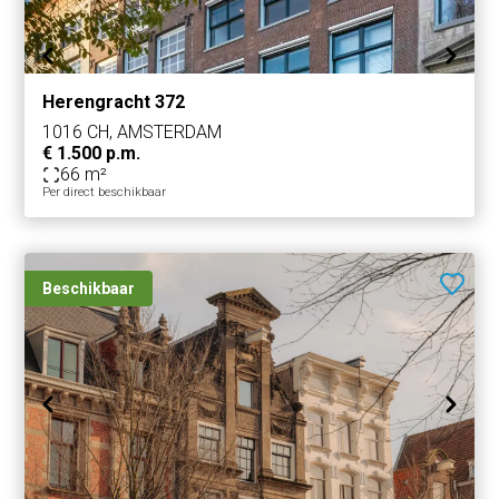
Herengracht 372
1016 CH, AMSTERDAM
€ 1.500 p.m.
66 m²
Per direct beschikbaar
Beschikbaar