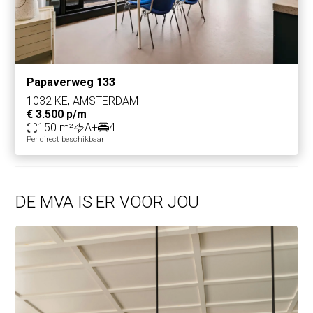
Papaverweg 133
1032 KE, AMSTERDAM
€ 3.500 p/m
150 m²
A+
4
Per direct beschikbaar
DE MVA IS ER VOOR JOU