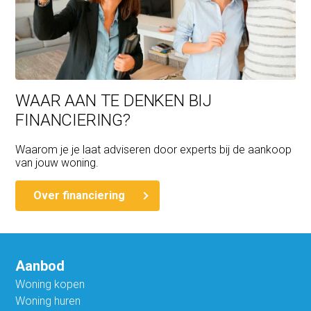
WAAR AAN TE DENKEN BIJ
FINANCIERING?
Waarom je je laat adviseren door experts bij de aankoop
van jouw woning.
Over financiering
Aanbod
Woning kopen
Woning huren