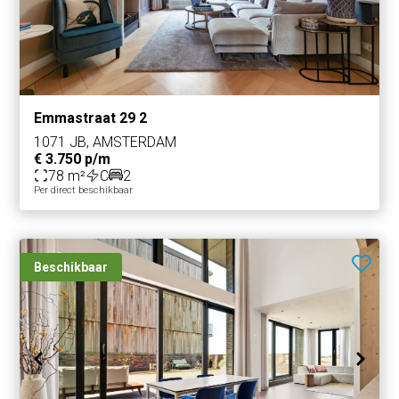
Emmastraat 29 2
1071 JB, AMSTERDAM
€ 3.750 p/m
78 m²
C
2
Per direct beschikbaar
Beschikbaar