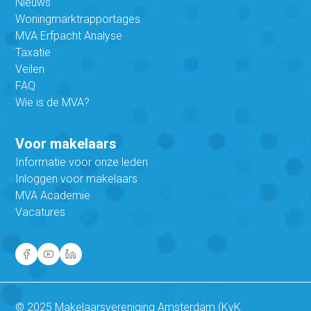
Nieuws
Woningmarktrapportages
MVA Erfpacht Analyse
Taxatie
Veilen
FAQ
Wie is de MVA?
Voor makelaars
Informatie voor onze leden
Inloggen voor makelaars
MVA Academie
Vacatures
© 2025 Makelaarsvereniging Amsterdam (KvK