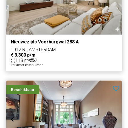
Nieuwezijds Voorburgwal 288 A
1012 RT, AMSTERDAM
€ 3.300 p/m
118 m²
2
Per direct beschikbaar
Beschikbaar