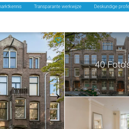
arktkennis
Transparante werkwijze
Deskundige profe
40 Foto'