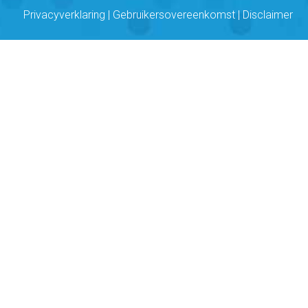
Privacyverklaring
|
Gebruikersovereenkomst
|
Disclaimer