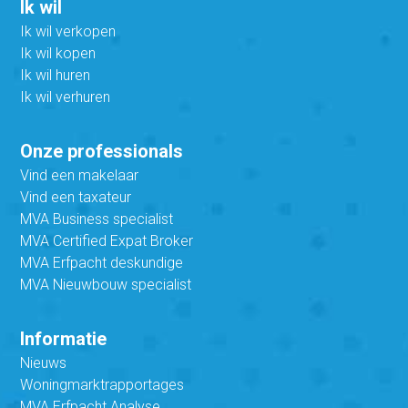
Ik wil
Ik wil verkopen
Ik wil kopen
Ik wil huren
Ik wil verhuren
Onze professionals
Vind een makelaar
Vind een taxateur
MVA Business specialist
MVA Certified Expat Broker
MVA Erfpacht deskundige
MVA Nieuwbouw specialist
Informatie
Nieuws
Woningmarktrapportages
MVA Erfpacht Analyse