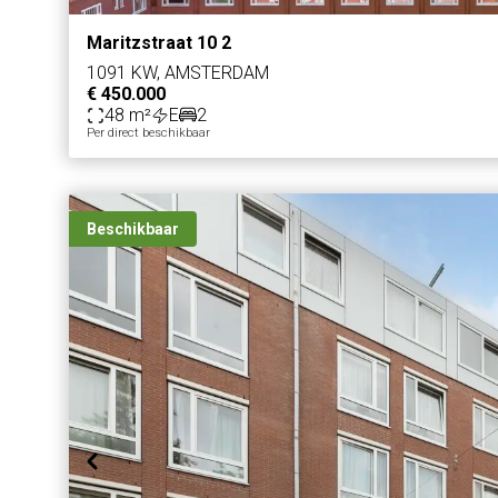
Maritzstraat 10 2
1091 KW, AMSTERDAM
€ 450.000
48 m²
E
2
Per direct beschikbaar
Beschikbaar