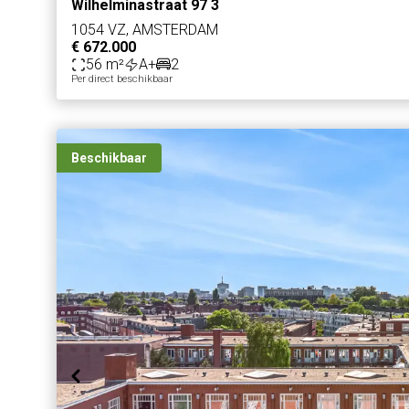
Wilhelminastraat 97 3
1054 VZ, AMSTERDAM
€ 672.000
56 m²
A+
2
Per direct beschikbaar
Beschikbaar