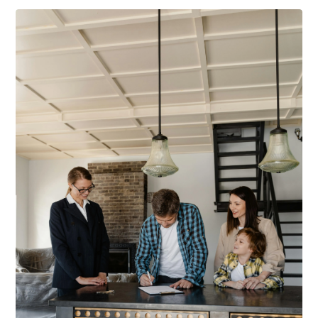
Interested? Don’t wait to schedule a viewing. We would
be delighted to show you the available homes!