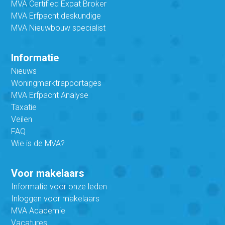
MVA Certified Expat Broker
MVA Erfpacht deskundige
MVA Nieuwbouw specialist
Informatie
Nieuws
Woningmarktrapportages
MVA Erfpacht Analyse
Taxatie
Veilen
FAQ
Wie is de MVA?
Voor makelaars
Informatie voor onze leden
Inloggen voor makelaars
MVA Academie
Vacatures