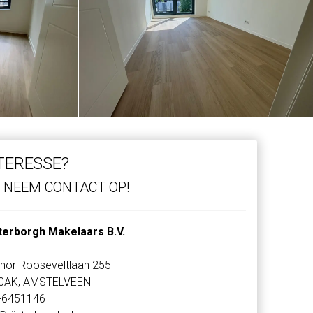
TERESSE?
NEEM CONTACT OP!
sterborgh Makelaars B.V.
nor Rooseveltlaan 255
0AK, AMSTELVEEN
-6451146