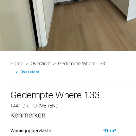
Home
Overzicht
Gedempte Where 133
Overzicht
Gedempte Where 133
1441 DR, PURMEREND
Kenmerken
Woningoppervlakte
91 m²