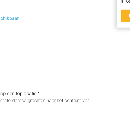
info
schikbaar
 op een toplocatie?
 Amsterdamse grachten naar het centrum van