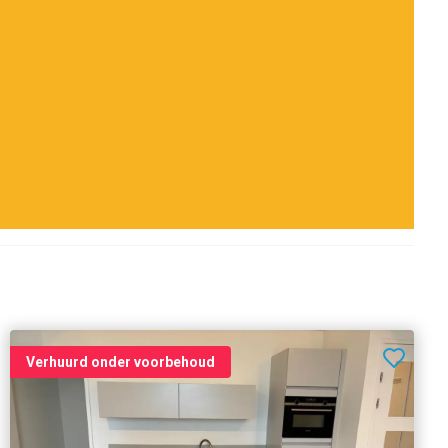
Verhuurd onder voorbehoud