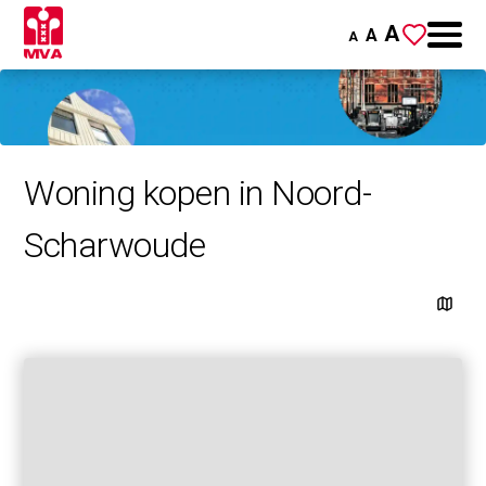
A
A
A
Woning kopen in Noord-
Scharwoude