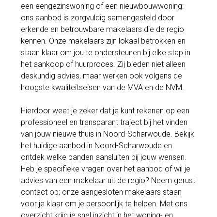
een eengezinswoning of een nieuwbouwwoning:
ons aanbod is zorgvuldig samengesteld door
erkende en betrouwbare makelaars die de regio
kennen. Onze makelaars zijn lokaal betrokken en
staan klaar om jou te ondersteunen bij elke stap in
het aankoop of huurproces. Zij bieden niet alleen
deskundig advies, maar werken ook volgens de
hoogste kwaliteitseisen van de MVA en de NVM.
Hierdoor weet je zeker dat je kunt rekenen op een
professioneel en transparant traject bij het vinden
van jouw nieuwe thuis in Noord-Scharwoude. Bekijk
het huidige aanbod in Noord-Scharwoude en
ontdek welke panden aansluiten bij jouw wensen.
Heb je specifieke vragen over het aanbod of wil je
advies van een makelaar uit de regio? Neem gerust
contact op; onze aangesloten makelaars staan
voor je klaar om je persoonlijk te helpen. Met ons
overzicht krijg je snel inzicht in het woning- en