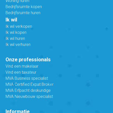
Woning huren
Bedrijfsruimte kopen
Bedrijfsruimte huren
Ik wil
Ik wil verkopen
Ik wil kopen
Ik wil huren
Ik wil verhuren
Onze professionals
Vind een makelaar
Vind een taxateur
MVA Business specialist
MVA Certified Expat Broker
MVA Erfpacht deskundige
MVA Nieuwbouw specialist
Informatie