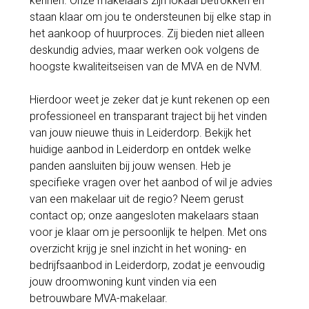
kennen. Onze makelaars zijn lokaal betrokken en
staan klaar om jou te ondersteunen bij elke stap in
het aankoop of huurproces. Zij bieden niet alleen
deskundig advies, maar werken ook volgens de
hoogste kwaliteitseisen van de MVA en de NVM.
Hierdoor weet je zeker dat je kunt rekenen op een
professioneel en transparant traject bij het vinden
van jouw nieuwe thuis in Leiderdorp. Bekijk het
huidige aanbod in Leiderdorp en ontdek welke
panden aansluiten bij jouw wensen. Heb je
specifieke vragen over het aanbod of wil je advies
van een makelaar uit de regio? Neem gerust
contact op; onze aangesloten makelaars staan
voor je klaar om je persoonlijk te helpen. Met ons
overzicht krijg je snel inzicht in het woning- en
bedrijfsaanbod in Leiderdorp, zodat je eenvoudig
jouw droomwoning kunt vinden via een
betrouwbare MVA-makelaar.