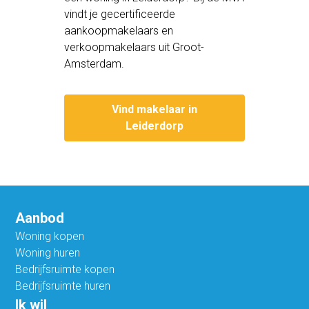
vindt je gecertificeerde
aankoopmakelaars en
verkoopmakelaars uit Groot-
Amsterdam.
Vind makelaar in
Leiderdorp
Aanbod
Woning kopen
Woning huren
Bedrijfsruimte kopen
Bedrijfsruimte huren
Ik wil