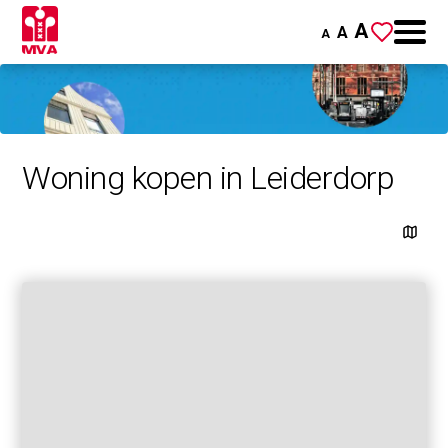
A
A
A
Woning kopen in Leiderdorp