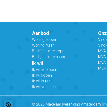
Aanbod
Onz
Woning kopen
Vind
Woning huren
Vind 
Bedrijfsruimte kopen
MVA B
Bedrijfsruimte huren
MVA C
MVA 
Ik wil
MVA 
Ik wil verkopen
Ik wil kopen
Ik wil huren
Ik wil verhuren
© 2025 Makelaarsvereniging Amsterdam (K