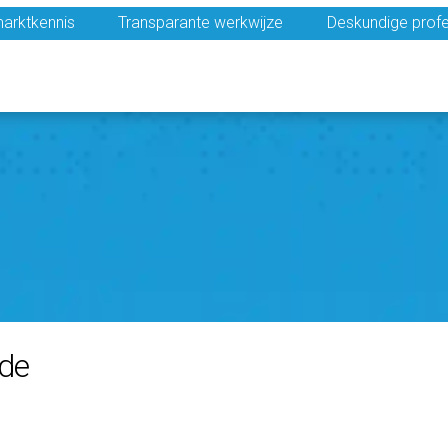
arktkennis
Transparante werkwijze
Deskundige profe
ede