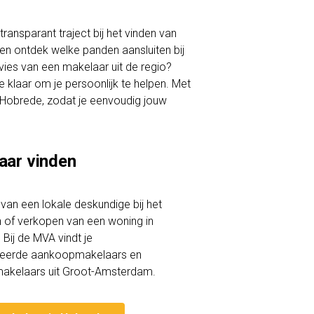
ransparant traject bij het vinden van
 en ontdek welke panden aansluiten bij
vies van een makelaar uit de regio?
klaar om je persoonlijk te helpen. Met
in Hobrede, zodat je eenvoudig jouw
aar vinden
lp van een lokale deskundige bij het
of verkopen van een woning in
Bij de MVA vindt je
iceerde aankoopmakelaars en
akelaars uit Groot-Amsterdam.