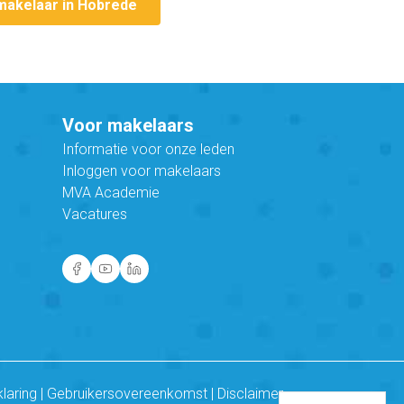
makelaar in Hobrede
Voor makelaars
Informatie voor onze leden
Inloggen voor makelaars
MVA Academie
Vacatures
klaring
|
Gebruikersovereenkomst
|
Disclaimer