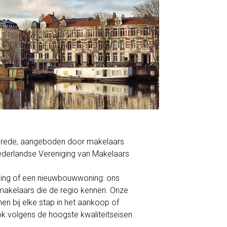
Hobrede, aangeboden door makelaars
derlandse Vereniging van Makelaars
ning of een nieuwbouwwoning: ons
akelaars die de regio kennen. Onze
en bij elke stap in het aankoop of
ok volgens de hoogste kwaliteitseisen