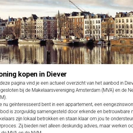
ning kopen in Diever
deze pagina vind je een actueel overzicht van het aanbod in D
gesloten bij de Makelaarsvereniging Amsterdam (MVA) en de Ne
M).
je nu geïnteresseerd bent in een appartement, een eengezinswo
bod is zorgvuldig samengesteld door erkende en betrouwbare m
elaars zijn lokaal betrokken en staan klaar om jou te ondersteun
rproces. Zij bieden niet alleen deskundig advies, maar werken o
 de MVA en de NVM.