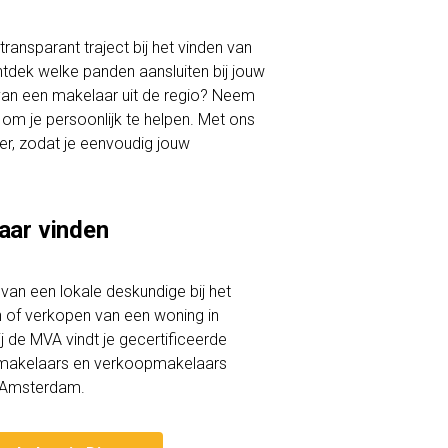
ransparant traject bij het vinden van
ontdek welke panden aansluiten bij jouw
 van een makelaar uit de regio? Neem
om je persoonlijk te helpen. Met ons
ever, zodat je eenvoudig jouw
aar vinden
lp van een lokale deskundige bij het
of verkopen van een woning in
ij de MVA vindt je gecertificeerde
akelaars en verkoopmakelaars
t-Amsterdam.