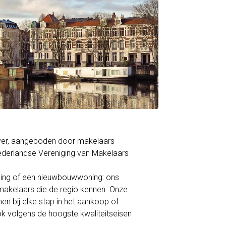
iever, aangeboden door makelaars
derlandse Vereniging van Makelaars
ning of een nieuwbouwwoning: ons
akelaars die de regio kennen. Onze
en bij elke stap in het aankoop of
ok volgens de hoogste kwaliteitseisen