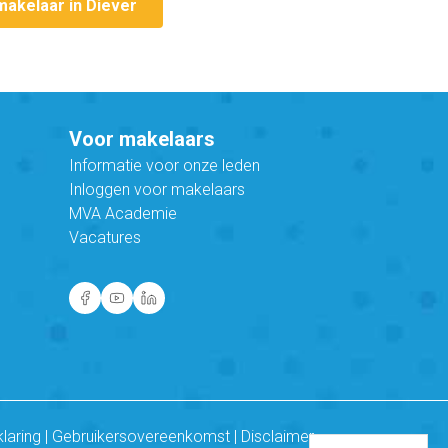
makelaar in Diever
Voor makelaars
Informatie voor onze leden
Inloggen voor makelaars
MVA Academie
Vacatures
klaring
|
Gebruikersovereenkomst
|
Disclaimer