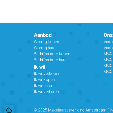
Aanbod
Onz
Woning kopen
Vind
Woning huren
Vind 
Bedrijfsruimte kopen
MVA B
Bedrijfsruimte huren
MVA C
MVA 
Ik wil
MVA 
Ik wil verkopen
Ik wil kopen
Ik wil huren
Ik wil verhuren
© 2025 Makelaarsvereniging Amsterdam (K