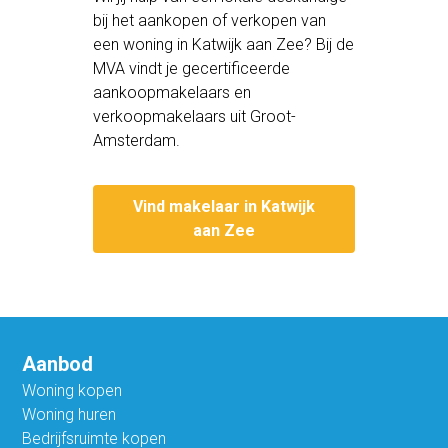
bij het aankopen of verkopen van
een woning in Katwijk aan Zee? Bij de
MVA vindt je gecertificeerde
aankoopmakelaars en
verkoopmakelaars uit Groot-
Amsterdam.
Vind makelaar in Katwijk
aan Zee
Aanbod
Woning kopen
Woning huren
Bedrijfsruimte kopen