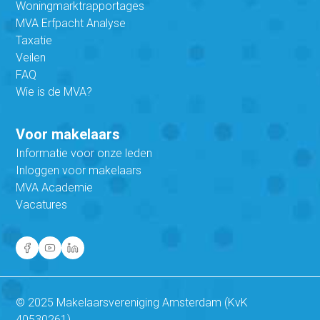
Woningmarktrapportages
MVA Erfpacht Analyse
Taxatie
Veilen
FAQ
Wie is de MVA?
Voor makelaars
Informatie voor onze leden
Inloggen voor makelaars
MVA Academie
Vacatures
© 2025 Makelaarsvereniging Amsterdam (KvK
40530261)