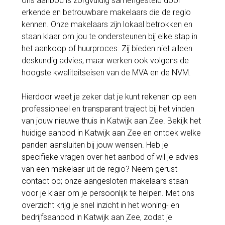
ons aanbod is zorgvuldig samengesteld door
erkende en betrouwbare makelaars die de regio
kennen. Onze makelaars zijn lokaal betrokken en
staan klaar om jou te ondersteunen bij elke stap in
het aankoop of huurproces. Zij bieden niet alleen
deskundig advies, maar werken ook volgens de
hoogste kwaliteitseisen van de MVA en de NVM.
Hierdoor weet je zeker dat je kunt rekenen op een
professioneel en transparant traject bij het vinden
van jouw nieuwe thuis in Katwijk aan Zee. Bekijk het
huidige aanbod in Katwijk aan Zee en ontdek welke
panden aansluiten bij jouw wensen. Heb je
specifieke vragen over het aanbod of wil je advies
van een makelaar uit de regio? Neem gerust
contact op; onze aangesloten makelaars staan
voor je klaar om je persoonlijk te helpen. Met ons
overzicht krijg je snel inzicht in het woning- en
bedrijfsaanbod in Katwijk aan Zee, zodat je