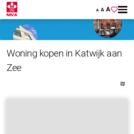
A
A
A
Woning kopen in Katwijk aan
Zee