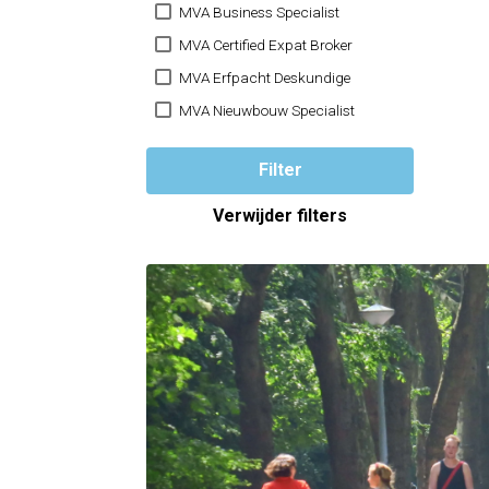
MVA Business Specialist
MVA Certified Expat Broker
MVA Erfpacht Deskundige
MVA Nieuwbouw Specialist
Filter
Verwijder filters