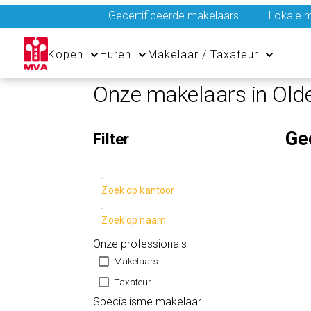
Gecertificeerde makelaars
Lokale m
Kopen
Huren
Makelaar / Taxateur
Onze makelaars in Old
Ge
Filter
Zoek op kantoor
Zoek op naam
Onze professionals
Makelaars
Taxateur
Specialisme makelaar