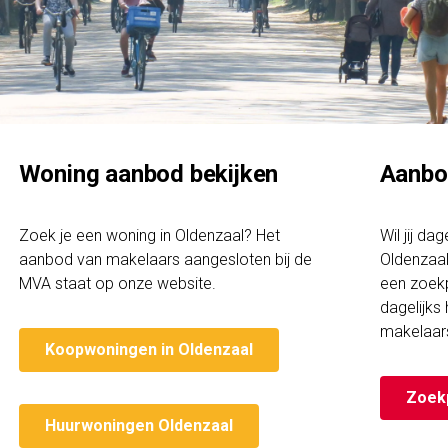
Woning aanbod bekijken
Aanbo
Zoek je een woning in Oldenzaal? Het
Wil jij da
aanbod van makelaars aangesloten bij de
Oldenzaal
MVA staat op onze website.
een zoekp
dagelijks
makelaar
Koopwoningen in Oldenzaal
Zoek
Huurwoningen Oldenzaal