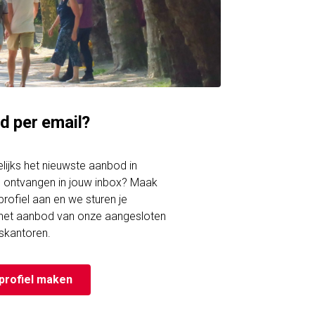
d per email?
gelijks het nieuwste aanbod in
 ontvangen in jouw inbox? Maak
rofiel aan en we sturen je
 het aanbod van onze aangesloten
skantoren.
profiel maken