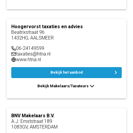
Hoogervorst taxaties en advies
Beatrixstraat 96
1432HG, AALSMEER
06-24149599
taxaties@htna.nl
www.htna.nl
Bekijk het aanbod
Bekijk Makelaars/Taxateurs
BNV Makelaars B.V.
A.J. Ernststraat 189
1083GV, AMSTERDAM