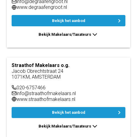
info@degraafengroot.nl
www.degraafengroot.nl
Bekijk het aanbod
Bekijk Makelaars/Taxateurs
Straathof Makelaars o.g.
Jacob Obrechtstraat 24
1071KM, AMSTERDAM
020-6757466
info@straathofmakelaars.nl
www.straathofmakelaars.nl
Bekijk het aanbod
Bekijk Makelaars/Taxateurs