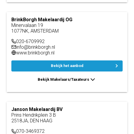
BrinkBorgh Makelaardij OG
Minervalaan 19
1077NK, AMSTERDAM
020-6709992
info@brinkborgh.nl
www.brinkborgh.nl
Bekijk het aanbod
Bekijk Makelaars/Taxateurs
Janson Makelaardij BV
Prins Hendrikplein 3 B
2518JA, DEN HAAG
070-3469372