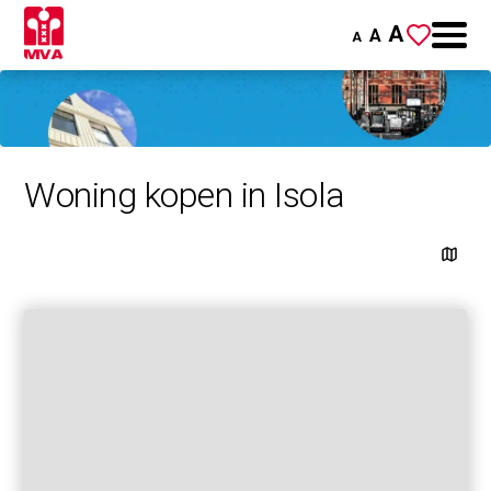
A
A
A
Woning kopen in Isola