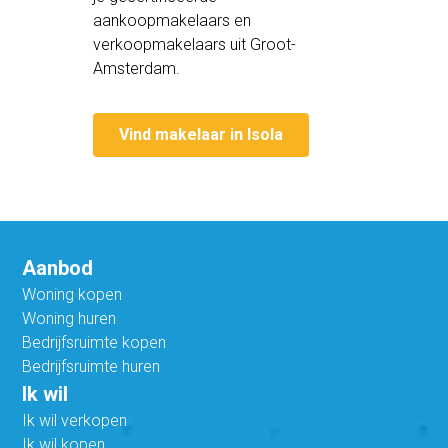
aankoopmakelaars en
verkoopmakelaars uit Groot-
Amsterdam.
Vind makelaar in Isola
Aanbod
Woning kopen
Woning huren
Bedrijfsruimte kopen
Bedrijfsruimte huren
Ik wil
Ik wil verkopen
Ik wil kopen