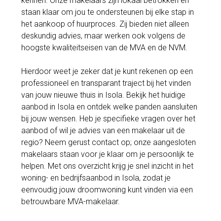
kennen. Onze makelaars zijn lokaal betrokken en
staan klaar om jou te ondersteunen bij elke stap in
het aankoop of huurproces. Zij bieden niet alleen
deskundig advies, maar werken ook volgens de
hoogste kwaliteitseisen van de MVA en de NVM.
Hierdoor weet je zeker dat je kunt rekenen op een
professioneel en transparant traject bij het vinden
van jouw nieuwe thuis in Isola. Bekijk het huidige
aanbod in Isola en ontdek welke panden aansluiten
bij jouw wensen. Heb je specifieke vragen over het
aanbod of wil je advies van een makelaar uit de
regio? Neem gerust contact op; onze aangesloten
makelaars staan voor je klaar om je persoonlijk te
helpen. Met ons overzicht krijg je snel inzicht in het
woning- en bedrijfsaanbod in Isola, zodat je
eenvoudig jouw droomwoning kunt vinden via een
betrouwbare MVA-makelaar.