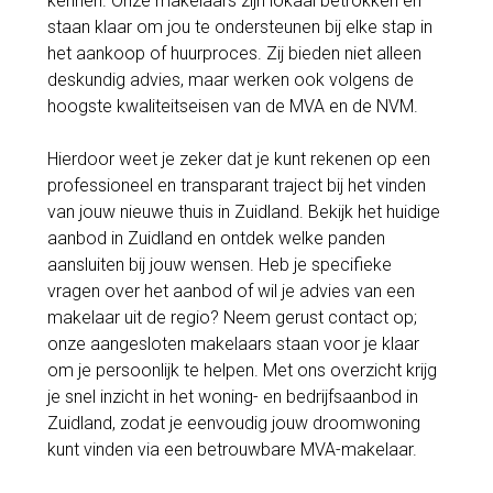
kennen. Onze makelaars zijn lokaal betrokken en
staan klaar om jou te ondersteunen bij elke stap in
het aankoop of huurproces. Zij bieden niet alleen
deskundig advies, maar werken ook volgens de
hoogste kwaliteitseisen van de MVA en de NVM.
Hierdoor weet je zeker dat je kunt rekenen op een
professioneel en transparant traject bij het vinden
van jouw nieuwe thuis in Zuidland. Bekijk het huidige
aanbod in Zuidland en ontdek welke panden
aansluiten bij jouw wensen. Heb je specifieke
vragen over het aanbod of wil je advies van een
makelaar uit de regio? Neem gerust contact op;
onze aangesloten makelaars staan voor je klaar
om je persoonlijk te helpen. Met ons overzicht krijg
je snel inzicht in het woning- en bedrijfsaanbod in
Zuidland, zodat je eenvoudig jouw droomwoning
kunt vinden via een betrouwbare MVA-makelaar.