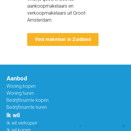
aankoopmakelaars en
verkoopmakelaars uit Groot-
Amsterdam.
Vind makelaar in Zuidland
Aanbod
Woning kopen
Woning huren
Bedrijfsruimte kopen
Bedrijfsruimte huren
Ik wil
Ik wil verkopen
Ik wil kopen