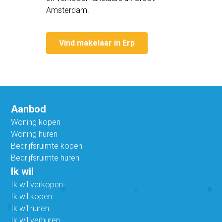
Amsterdam.
Vind makelaar in Erp
Aanbod
Woning kopen
Woning huren
Bedrijfsruimte kopen
Bedrijfsruimte huren
Ik wil
Ik wil verkopen
Ik wil kopen
Ik wil huren
Ik wil verhuren