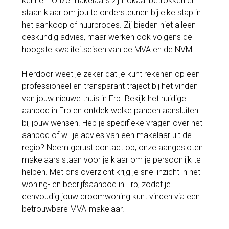
kennen. Onze makelaars zijn lokaal betrokken en
staan klaar om jou te ondersteunen bij elke stap in
het aankoop of huurproces. Zij bieden niet alleen
deskundig advies, maar werken ook volgens de
hoogste kwaliteitseisen van de MVA en de NVM.
Hierdoor weet je zeker dat je kunt rekenen op een
professioneel en transparant traject bij het vinden
van jouw nieuwe thuis in Erp. Bekijk het huidige
aanbod in Erp en ontdek welke panden aansluiten
bij jouw wensen. Heb je specifieke vragen over het
aanbod of wil je advies van een makelaar uit de
regio? Neem gerust contact op; onze aangesloten
makelaars staan voor je klaar om je persoonlijk te
helpen. Met ons overzicht krijg je snel inzicht in het
woning- en bedrijfsaanbod in Erp, zodat je
eenvoudig jouw droomwoning kunt vinden via een
betrouwbare MVA-makelaar.