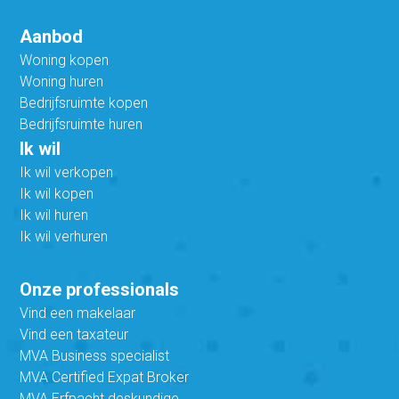
Aanbod
Woning kopen
Woning huren
Bedrijfsruimte kopen
Bedrijfsruimte huren
Ik wil
Ik wil verkopen
Ik wil kopen
Ik wil huren
Ik wil verhuren
Onze professionals
Vind een makelaar
Vind een taxateur
MVA Business specialist
MVA Certified Expat Broker
MVA Erfpacht deskundige