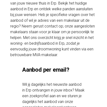
van jouw nieuwe thuis in Erp. Bekijk het huidige
aanbod in Erp en ontdek welke panden aansluiten
bij jouw wensen. Heb je specifieke vragen over het
aanbod of wil je advies van een makelaar uit de
regio? Neem gerust contact op; onze aangesloten
makelaars staan voor je klaar om je persoonlijk te
helpen. Met ons overzicht krijg je snel inzicht in het
woning- en bedrijfsaanbod in Erp, zodat je
eenvoudig jouw droomwoning kunt vinden via een
betrouwbare MVA-makelaar.
Aanbod per email?
Wil jij dagelijks het nieuwste aanbod
in Erp ontvangen in jouw inbox? Maak
een zoekprofiel aan en we sturen je
dagelijks het aanbod van onze