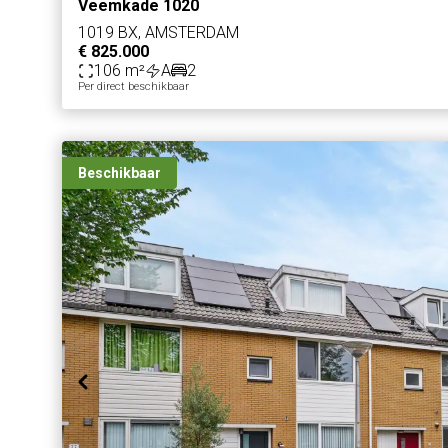
Veemkade 1020
1019 BX, AMSTERDAM
€ 825.000
106 m²
A
2
Per direct beschikbaar
Beschikbaar