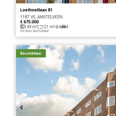
Loethoelilaan 81
1187 VE, AMSTELVEEN
€ 675.000
149 m²
121 m²
A
4
Per direct beschikbaar
Beschikbaar