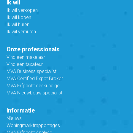
Ik wil
Ik wil verkopen
Ik wil kopen
Ik wil huren
Ik wil verhuren
Onze professionals
Vind een makelaar
Vind een taxateur
MVA Business specialist
MVA Certified Expat Broker
MVA Erfpacht deskundige
MVA Nieuwbouw specialist
Informatie
Nieuws
Woningmarktrapportages
MVA Erfpacht Analyse