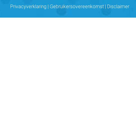
Privacyverklaring
|
Gebruikersovereenkomst
|
Disclaimer