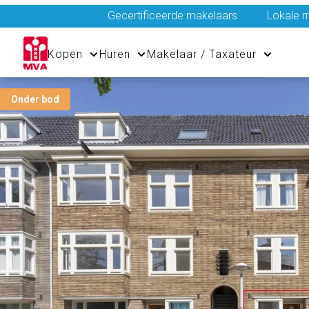
Gecertificeerde makelaars
Lokale m
Kopen
Huren
Makelaar / Taxateur
Onder bod