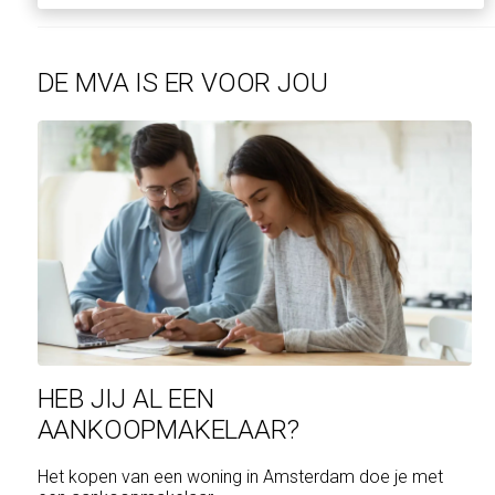
DE MVA IS ER VOOR JOU
HEB JIJ AL EEN
AANKOOPMAKELAAR?
Het kopen van een woning in Amsterdam doe je met