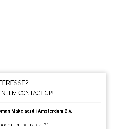
TERESSE?
NEEM CONTACT OP!
sman Makelaardij Amsterdam B.V.
boom Toussainstraat 31