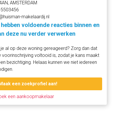
4AN, AMSTERDAM
-5503456
@huisman-makelaardij.nl
 hebben voldoende reacties binnen en
n deze nu verder verwerken
je al op deze woning gereageerd? Zorg dan dat
 voorinschrijving voltooid is, zodat je kans maakt
en bezichtiging. Helaas kunnen we niet iedereen
odigen.
Maak een zoekprofiel aan!
oek een aankoopmakelaar