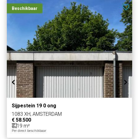
Beschikbaar
Sijpestein 19 0 ong
1083 XH, AMSTERDAM
€ 58.500
19 m²
Per direct beschikbaar