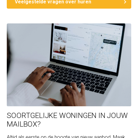
Veelgestelde vragen over huren
SOORTGELIJKE WONINGEN IN JOUW
MAILBOX?
Altijd als eerste op de hoogte van nieuw aanbod. Maak