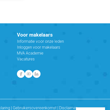
Voor makelaars
Informatie voor onze leden
Inloggen voor makelaars
MVA Academie
Vacatures
klaring
|
Gebruikersovereenkomst
|
Disclaimer