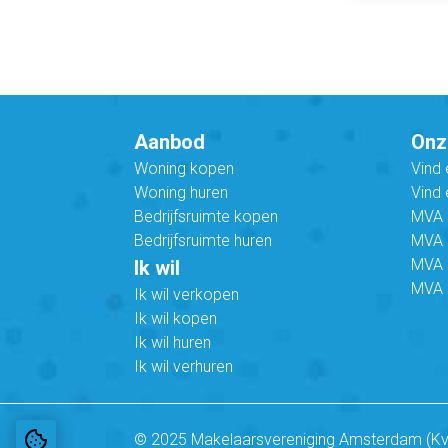
Aanbod
Onz
Woning kopen
Vind
Woning huren
Vind 
Bedrijfsruimte kopen
MVA B
Bedrijfsruimte huren
MVA C
MVA 
Ik wil
MVA 
Ik wil verkopen
Ik wil kopen
Ik wil huren
Ik wil verhuren
© 2025 Makelaarsvereniging Amsterdam (K