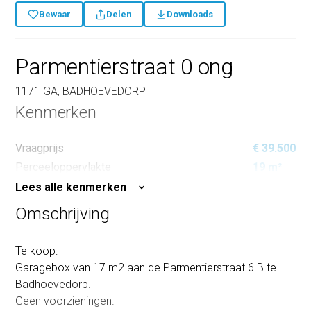
Bewaar
Delen
Downloads
Parmentierstraat 0 ong
1171 GA, BADHOEVEDORP
Kenmerken
Vraagprijs
€ 39.500
Perceeloppervlakte
19 m²
Lees alle kenmerken
Omschrijving
Te koop:
Garagebox van 17 m2 aan de Parmentierstraat 6 B te
Badhoevedorp.
Geen voorzieningen.