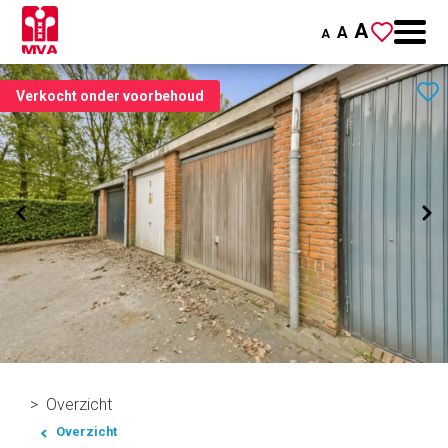
A
A
A
Verkocht onder voorbehoud
Overzicht
Overzicht