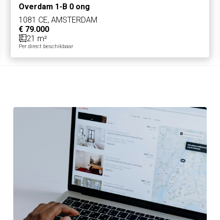
Overdam 1-B 0 ong
1081 CE, AMSTERDAM
€ 79.000
21 m²
Per direct beschikbaar