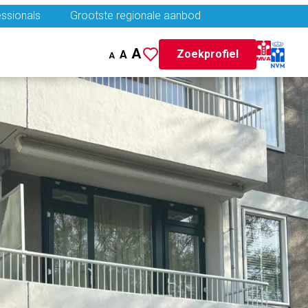
ssionals
Grootste regionale aanbod
A
Zoekprofiel
A
A