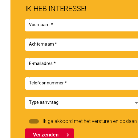
IK HEB INTERESSE!
Voornaam *
Achternaam *
E-mailadres *
Telefoonnummer *
arrow_drop
Type aanvraag
Ik ga akkoord met het versturen en opslaa
Verzenden