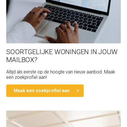
SOORTGELIJKE WONINGEN IN JOUW
MAILBOX?
Altijd als eerste op de hoogte van nieuw aanbod. Maak
een zoekprofiel aan!
Maak een zoekprofiel aan