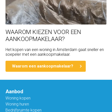
WAAROM KIEZEN VOOR EEN
AANKOOPMAKELAAR?
Het kopen van een woning in Amsterdam gaat sneller en
soepeler met een aankoopmakelaar.
Waarom een aankoopmakelaar?
Aanbod
Woning kopen
Woning huren
Bedrijfsruimte kopen