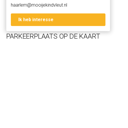
haarlem@mooijekindvleut.nl
Ik heb interesse
PARKEERPLAATS OP DE KAART