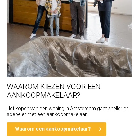
WAAROM KIEZEN VOOR EEN
AANKOOPMAKELAAR?
Het kopen van een woning in Amsterdam gaat sneller en
soepeler met een aankoopmakelaar.
Waarom een aankoopmakelaar?