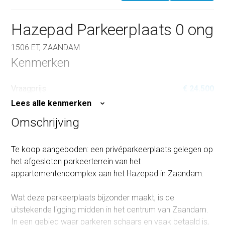
Hazepad Parkeerplaats 0 ong
1506 ET, ZAANDAM
Kenmerken
Vraagprijs
€ 24.500
Lees alle kenmerken
Omschrijving
Te koop aangeboden: een privéparkeerplaats gelegen op
het afgesloten parkeerterrein van het
appartementencomplex aan het Hazepad in Zaandam.
Wat deze parkeerplaats bijzonder maakt, is de
uitstekende ligging midden in het centrum van Zaandam.
In een gebied waar parkeren schaars en vaak betaald is,