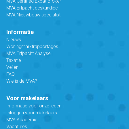
MVA Certified Expat Broker
MVA Erfpacht deskundige
MVA Nieuwbouw specialist
Informatie
Nieuws
Woningmarktrapportages
MVA Erfpacht Analyse
Taxatie
Veilen
FAQ
Wie is de MVA?
Voor makelaars
Informatie voor onze leden
Inloggen voor makelaars
MVA Academie
Vacatures