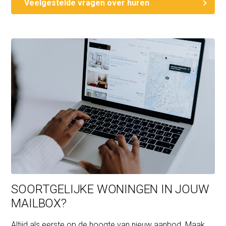
Veelgestelde vragen over huren
SOORTGELIJKE WONINGEN IN JOUW
MAILBOX?
Altijd als eerste op de hoogte van nieuw aanbod. Maak