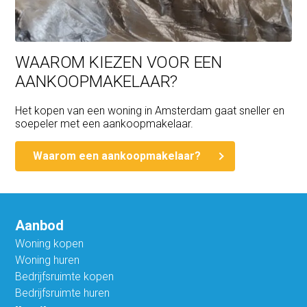
WAAROM KIEZEN VOOR EEN
AANKOOPMAKELAAR?
Het kopen van een woning in Amsterdam gaat sneller en
soepeler met een aankoopmakelaar.
Waarom een aankoopmakelaar?
Aanbod
Woning kopen
Woning huren
Bedrijfsruimte kopen
Bedrijfsruimte huren