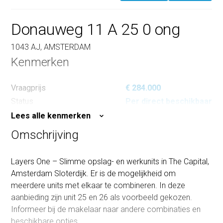
Donauweg 11 A 25 0 ong
1043 AJ, AMSTERDAM
Kenmerken
Vraagprijs
€ 284.000
Status
Per direct beschikbaar
Lees alle kenmerken
Omschrijving
Layers One – Slimme opslag- en werkunits in The Capital,
Amsterdam Sloterdijk. Er is de mogelijkheid om
meerdere units met elkaar te combineren. In deze
aanbieding zijn unit 25 en 26 als voorbeeld gekozen.
Informeer bij de makelaar naar andere combinaties en
beschikbare opties.