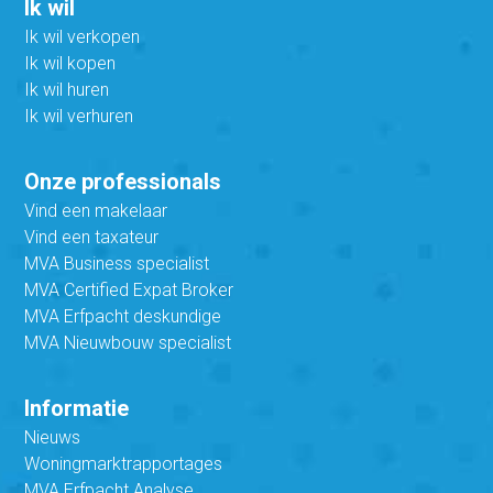
Ik wil
Ik wil verkopen
Ik wil kopen
Ik wil huren
Ik wil verhuren
Onze professionals
Vind een makelaar
Vind een taxateur
MVA Business specialist
MVA Certified Expat Broker
MVA Erfpacht deskundige
MVA Nieuwbouw specialist
Informatie
Nieuws
Woningmarktrapportages
MVA Erfpacht Analyse