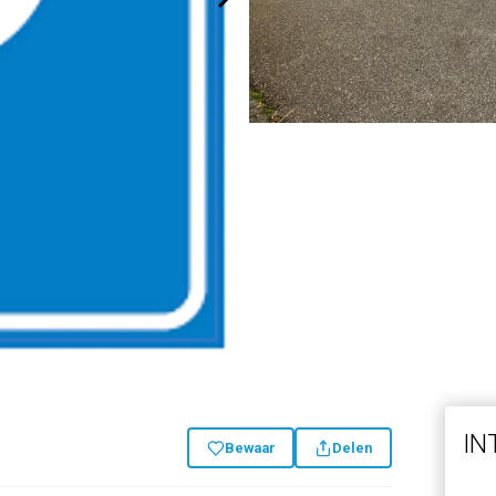
IN
Bewaar
Delen