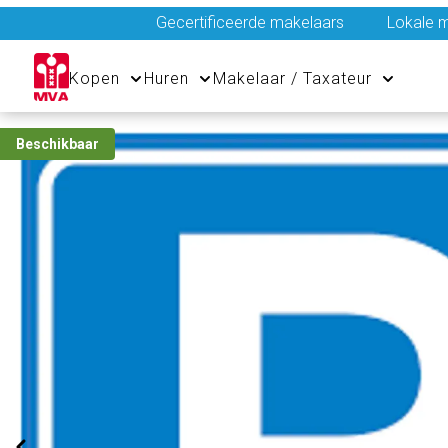
Gecertificeerde makelaars
Lokale m
Kopen
Huren
Makelaar / Taxateur
Beschikbaar