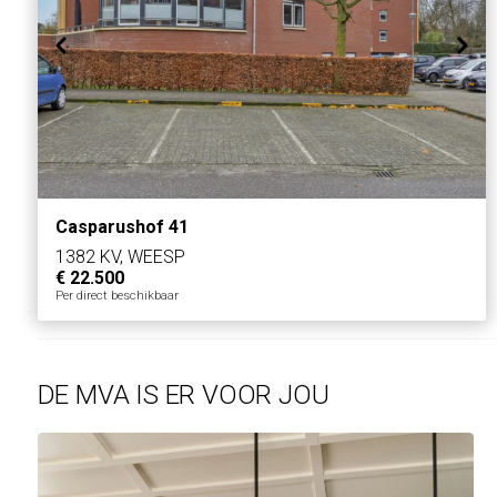
Casparushof 41
1382 KV, WEESP
€ 22.500
Per direct beschikbaar
DE MVA IS ER VOOR JOU