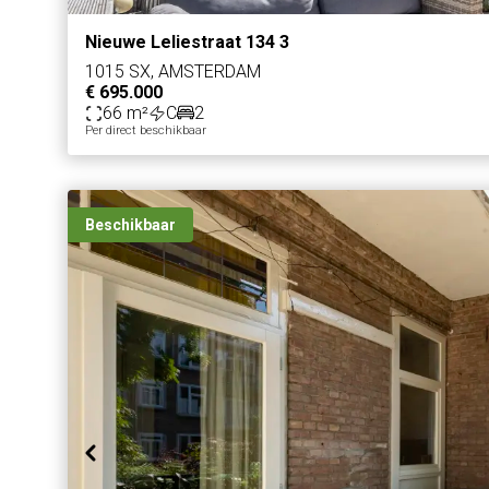
Nieuwe Leliestraat 134 3
1015 SX, AMSTERDAM
€ 695.000
66 m²
C
2
Per direct beschikbaar
Beschikbaar