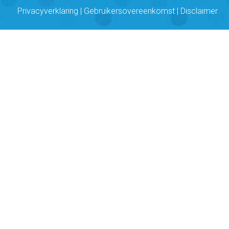
Privacyverklaring
|
Gebruikersovereenkomst
|
Disclaimer