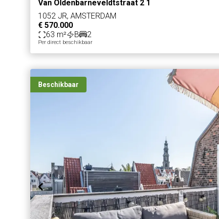
Van Oldenbarneveldtstraat 2 1
1052 JR, AMSTERDAM
€ 570.000
63 m²
B
2
Per direct beschikbaar
Beschikbaar