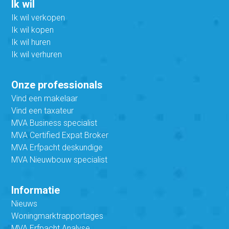
Ik wil
Ik wil verkopen
Ik wil kopen
Ik wil huren
Ik wil verhuren
Onze professionals
Vind een makelaar
Vind een taxateur
MVA Business specialist
MVA Certified Expat Broker
MVA Erfpacht deskundige
MVA Nieuwbouw specialist
Informatie
Nieuws
Woningmarktrapportages
MVA Erfpacht Analyse