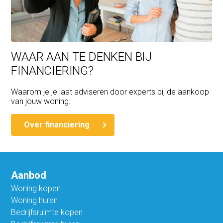
WAAR AAN TE DENKEN BIJ
FINANCIERING?
Waarom je je laat adviseren door experts bij de aankoop
van jouw woning.
Over financiering
Aanbod
Woning kopen
Woning huren
Bedrijfsruimte kopen