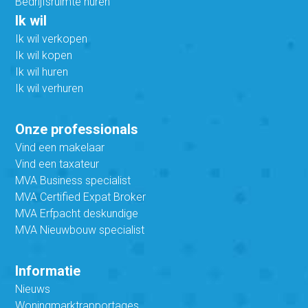
Bedrijfsruimte huren
Ik wil
Ik wil verkopen
Ik wil kopen
Ik wil huren
Ik wil verhuren
Onze professionals
Vind een makelaar
Vind een taxateur
MVA Business specialist
MVA Certified Expat Broker
MVA Erfpacht deskundige
MVA Nieuwbouw specialist
Informatie
Nieuws
Woningmarktrapportages