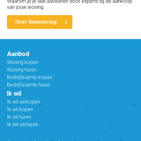
Waarom je je laat adviseren door experts bij de aankoop
van jouw woning.
Over financiering
Aanbod
Woning kopen
Woning huren
Bedrijfsruimte kopen
Bedrijfsruimte huren
Ik wil
Ik wil verkopen
Ik wil kopen
Ik wil huren
Ik wil verhuren