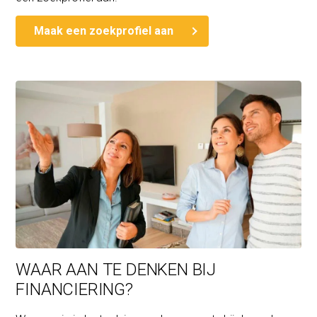
Maak een zoekprofiel aan
WAAR AAN TE DENKEN BIJ
FINANCIERING?