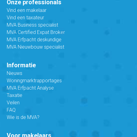
Onze professionals
Vind een makelaar
Vind een taxateur
MVA Business specialist
MVA Certified Expat Broker
MVA Erfpacht deskundige
MVA Nieuwbouw specialist
Informatie
Nieuws
Woningmarktrapportages
MVA Erfpacht Analyse
Taxatie
Veilen
FAQ
Wie is de MVA?
Voor makelaars