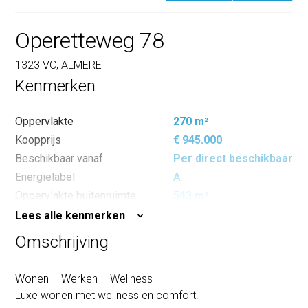
Operetteweg 78
1323 VC, ALMERE
Kenmerken
Oppervlakte
270 m²
Koopprijs
€ 945.000
Beschikbaar vanaf
Per direct beschikbaar
Energielabel
A
Oppervlakte buitenruimte
543 m²
Lees alle kenmerken
Omschrijving
Wonen – Werken – Wellness
Luxe wonen met wellness en comfort.