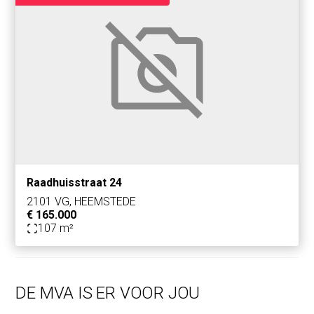
Raadhuisstraat 24
2101 VG, HEEMSTEDE
€ 165.000
107 m²
DE MVA IS ER VOOR JOU