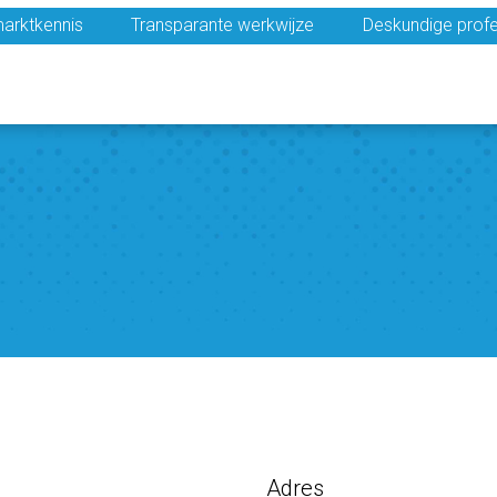
arktkennis
Transparante werkwijze
Deskundige profe
Adres