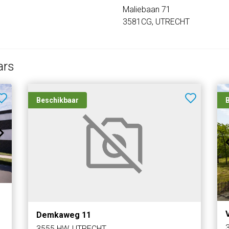
Maliebaan 71
3581CG, UTRECHT
ars
Beschikbaar
Demkaweg 11
3555 HW, UTRECHT