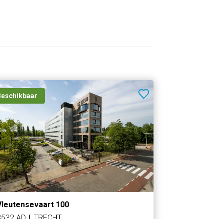
Beschikbaar
Vleutensevaart 100
3532 AD, UTRECHT