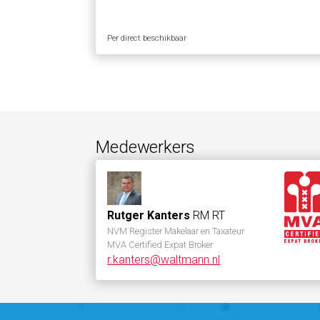
Per direct beschikbaar
Medewerkers
Rutger Kanters
RM RT
NVM Register Makelaar en Taxateur
MVA Certified Expat Broker
r.kanters@waltmann.nl