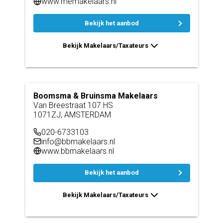
www.memakelaars.nl
Bekijk het aanbod
Bekijk Makelaars/Taxateurs
Boomsma & Bruinsma Makelaars
Van Breestraat 107 HS
1071ZJ, AMSTERDAM
020-6733103
info@bbmakelaars.nl
www.bbmakelaars.nl
Bekijk het aanbod
Bekijk Makelaars/Taxateurs