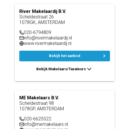
River Makelaardij B.V.
Scheldestraat 26
1078GK, AMSTERDAM
020-6794809
info@rivermakelaardij.nl
www.rivermakelaardij.nl
Bekijk het aanbod
Bekijk Makelaars/Taxateurs
ME Makelaars B.V.
Scheldestraat 98
1078GP, AMSTERDAM
020-6625522
info@memakelaars.nl