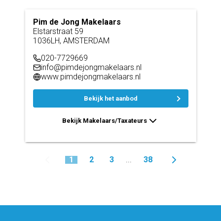
Pim de Jong Makelaars
Elstarstraat 59
1036LH, AMSTERDAM
020-7729669
info@pimdejongmakelaars.nl
www.pimdejongmakelaars.nl
Bekijk het aanbod
Bekijk Makelaars/Taxateurs
1
2
3
38
...