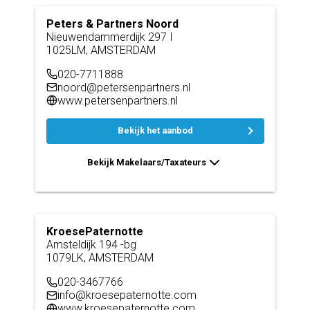
Peters & Partners Noord
Nieuwendammerdijk 297 I
1025LM, AMSTERDAM
020-7711888
noord@petersenpartners.nl
www.petersenpartners.nl
Bekijk het aanbod
Bekijk Makelaars/Taxateurs
KroesePaternotte
Amsteldijk 194 -bg
1079LK, AMSTERDAM
020-3467766
info@kroesepaternotte.com
www.kroesepaternotte.com