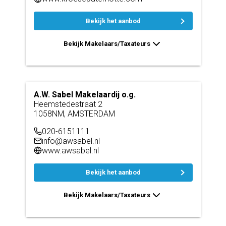
Bekijk het aanbod
Bekijk Makelaars/Taxateurs
A.W. Sabel Makelaardij o.g.
Heemstedestraat 2
1058NM, AMSTERDAM
020-6151111
info@awsabel.nl
www.awsabel.nl
Bekijk het aanbod
Bekijk Makelaars/Taxateurs