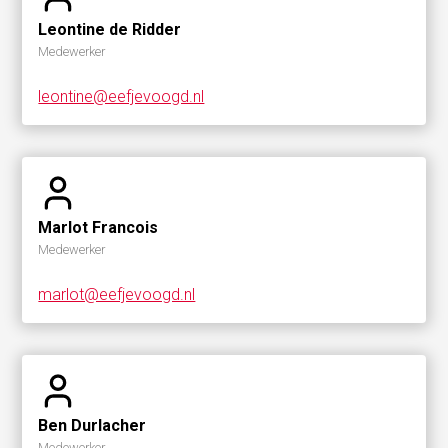
Leontine de Ridder
Medewerker
leontine@eefjevoogd.nl
Marlot Francois
Medewerker
marlot@eefjevoogd.nl
Ben Durlacher
Medewerker