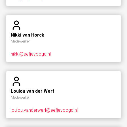
Nikki van Horck
Medewerker
nikki@eefjevoogd.nl
Loulou van der Werf
Medewerker
loulou.vanderwerf@eefjevoogd.nl