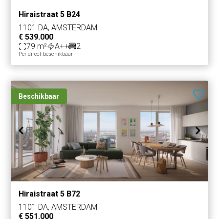
Hiraistraat 5 B24
1101 DA, AMSTERDAM
€ 539.000
79 m²
A++
2
Per direct beschikbaar
Beschikbaar
Hiraistraat 5 B72
1101 DA, AMSTERDAM
€ 551.000