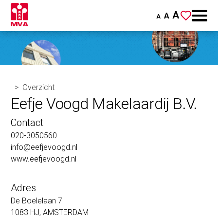
A
A
A
Overzicht
Eefje Voogd Makelaardij B.V.
Contact
020-3050560
info@eefjevoogd.nl
www.eefjevoogd.nl
Adres
De Boelelaan 7
1083 HJ, AMSTERDAM