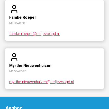
Famke Roeper
Medewerker
famke.roeper@eefjevoogd.nl
Myrthe Nieuwenhuizen
Medewerker
myrthe.nieuwenhuizen@eefjevoogd.nl
Aanbod