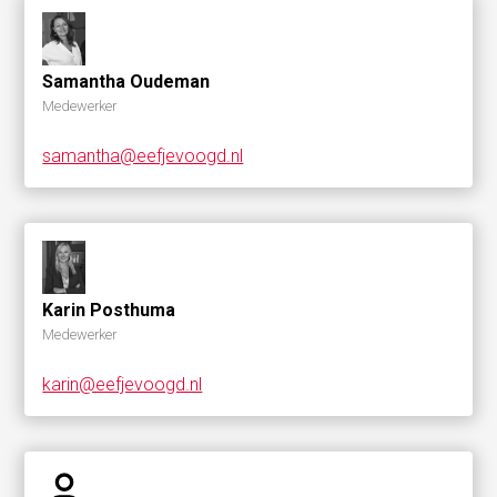
Samantha Oudeman
Medewerker
samantha@eefjevoogd.nl
Karin Posthuma
Medewerker
karin@eefjevoogd.nl