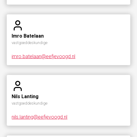
Imro Batelaan
vastgoeddeskundige
imro.batelaan@eefjevoogd.nl
Nils Lanting
vastgoeddeskundige
nils.lanting@eefjevoogd.nl