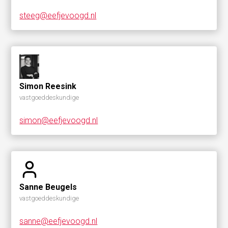
steeg@eefjevoogd.nl
Simon Reesink
vastgoeddeskundige
simon@eefjevoogd.nl
Sanne Beugels
vastgoeddeskundige
sanne@eefjevoogd.nl