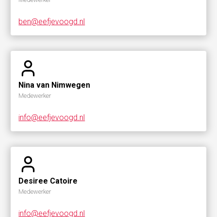
ben@eefjevoogd.nl
Nina van Nimwegen
Medewerker
info@eefjevoogd.nl
Desiree Catoire
Medewerker
info@eefjevoogd.nl