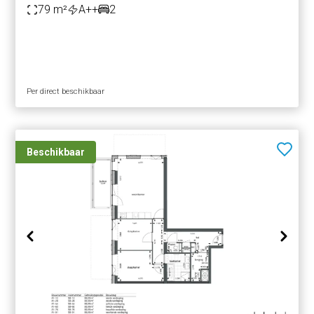
79 m²
A++
2
Per direct beschikbaar
Beschikbaar