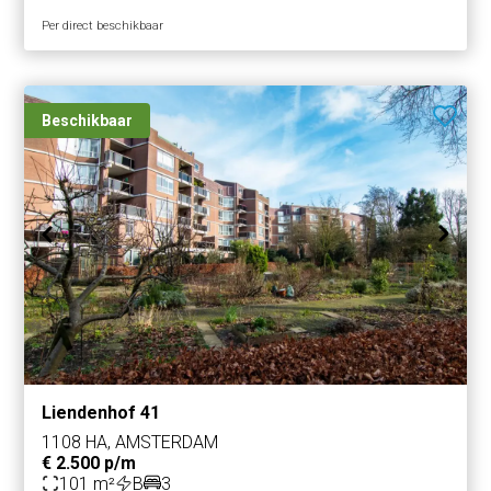
Per direct beschikbaar
Beschikbaar
Liendenhof 41
1108 HA, AMSTERDAM
€ 2.500 p/m
101 m²
B
3