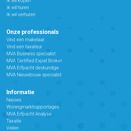
Ik wil kopen
Ik wil huren
Ik wil verhuren
Onze professionals
Vind een makelaar
Vind een taxateur
MVA Business specialist
MVA Certified Expat Broker
MVA Erfpacht deskundige
MVA Nieuwbouw specialist
Informatie
Nieuws
Woningmarktrapportages
MVA Erfpacht Analyse
Taxatie
Veilen