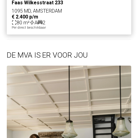
Faas Wilkesstraat 233
1095 MD, AMSTERDAM
€ 2.400 p/m
80 m²
A
2
Per direct beschikbaar
DE MVA IS ER VOOR JOU