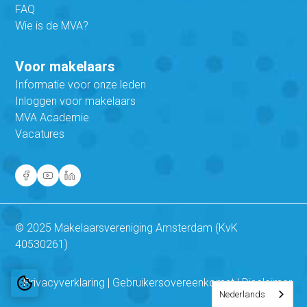
FAQ
Wie is de MVA?
Voor makelaars
Informatie voor onze leden
Inloggen voor makelaars
MVA Academie
Vacatures
© 2025 Makelaarsvereniging Amsterdam (KvK
40530261)
Privacyverklaring
|
Gebruikersovereenkomst
|
Disclaimer
Nederlands