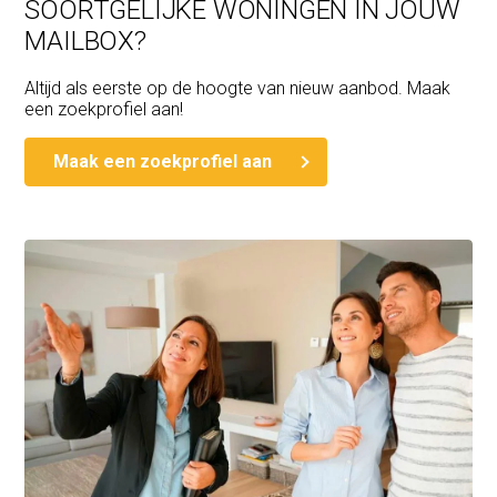
SOORTGELIJKE WONINGEN IN JOUW
MAILBOX?
Altijd als eerste op de hoogte van nieuw aanbod. Maak
een zoekprofiel aan!
Maak een zoekprofiel aan