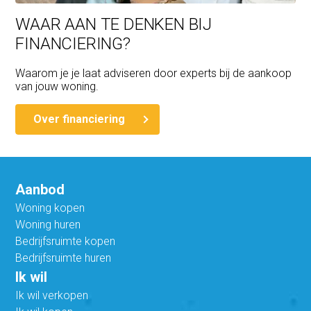
WAAR AAN TE DENKEN BIJ
FINANCIERING?
Waarom je je laat adviseren door experts bij de aankoop
van jouw woning.
Over financiering
Aanbod
Woning kopen
Woning huren
Bedrijfsruimte kopen
Bedrijfsruimte huren
Ik wil
Ik wil verkopen