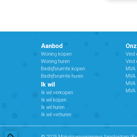
Aanbod
Onz
Woning kopen
Vind
Woning huren
Vind 
Bedrijfsruimte kopen
MVA B
Bedrijfsruimte huren
MVA C
MVA 
Ik wil
MVA 
Ik wil verkopen
Ik wil kopen
Ik wil huren
Ik wil verhuren
© 2025 Makelaarsvereniging Amsterdam (K