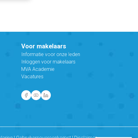
Voor makelaars
Informatie voor onze leden
Inloggen voor makelaars
MVA Academie
Vacatures
klaring
|
Gebruikersovereenkomst
|
Disclaimer