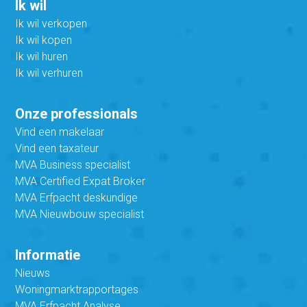
Ik wil
Ik wil verkopen
Ik wil kopen
Ik wil huren
Ik wil verhuren
Onze professionals
Vind een makelaar
Vind een taxateur
MVA Business specialist
MVA Certified Expat Broker
MVA Erfpacht deskundige
MVA Nieuwbouw specialist
Informatie
Nieuws
Woningmarktrapportages
MVA Erfpacht Analyse