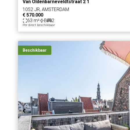
Van Oldenbarneveldtstraat 2 1
1052 JR, AMSTERDAM
€ 570.000
63 m²
B
2
Per direct beschikbaar
Beschikbaar