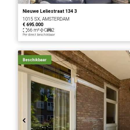
Nieuwe Leliestraat 134 3
1015 SX, AMSTERDAM
€ 695.000
66 m²
C
2
Per direct beschikbaar
Beschikbaar