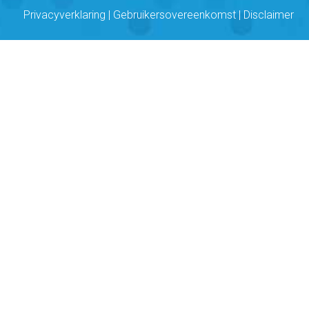
Privacyverklaring
|
Gebruikersovereenkomst
|
Disclaimer