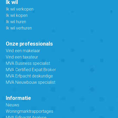
Ik wil
Ik wil verkopen
Ik wil kopen
Ik wil huren
Ik wil verhuren
Onze professionals
Vind een makelaar
Vind een taxateur
MVA Business specialist
MVA Certified Expat Broker
MVA Erfpacht deskundige
MVA Nieuwbouw specialist
Informatie
Nieuws
Woningmarktrapportages
MVA Erfpacht Analyse