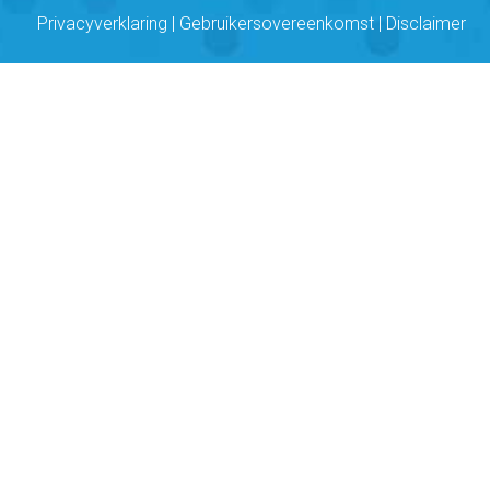
Privacyverklaring
|
Gebruikersovereenkomst
|
Disclaimer