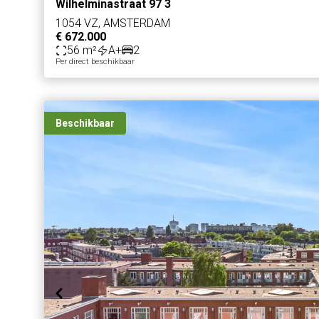
Wilhelminastraat 97 3
1054 VZ, AMSTERDAM
€ 672.000
56 m²
A+
2
Per direct beschikbaar
Beschikbaar