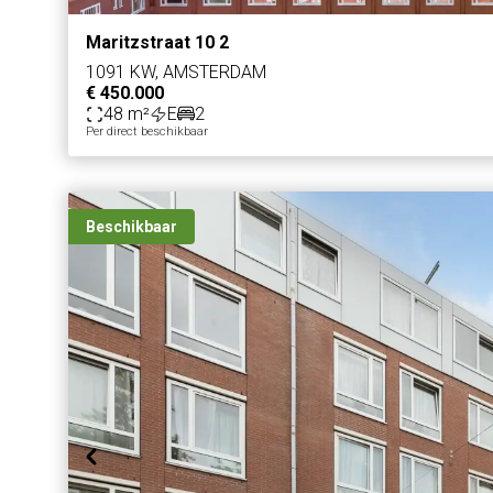
Maritzstraat 10 2
1091 KW, AMSTERDAM
€ 450.000
48 m²
E
2
Per direct beschikbaar
Beschikbaar