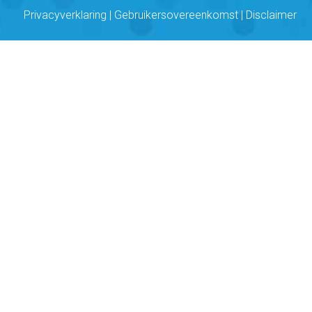
Privacyverklaring
|
Gebruikersovereenkomst
|
Disclaimer