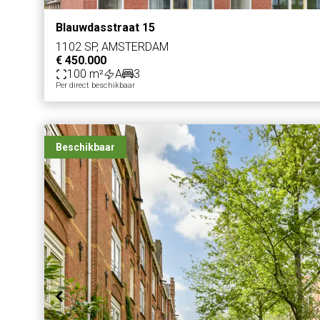
Blauwdasstraat 15
1102 SP, AMSTERDAM
€ 450.000
100 m²
A
3
Per direct beschikbaar
Beschikbaar