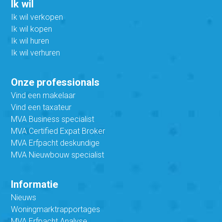
Ik wil
Ik wil verkopen
Ik wil kopen
Ik wil huren
Ik wil verhuren
Onze professionals
Vind een makelaar
Vind een taxateur
MVA Business specialist
MVA Certified Expat Broker
MVA Erfpacht deskundige
MVA Nieuwbouw specialist
Informatie
Nieuws
Woningmarktrapportages
MVA Erfpacht Analyse