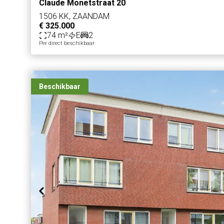
Claude Monetstraat 20
1506 KK, ZAANDAM
€ 325.000
74 m²
E
2
Per direct beschikbaar
Beschikbaar