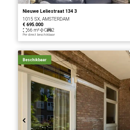
Nieuwe Leliestraat 134 3
1015 SX, AMSTERDAM
€ 695.000
66 m²
C
2
Per direct beschikbaar
Beschikbaar