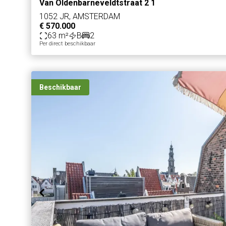
Van Oldenbarneveldtstraat 2 1
1052 JR, AMSTERDAM
€ 570.000
63 m²
B
2
Per direct beschikbaar
Beschikbaar