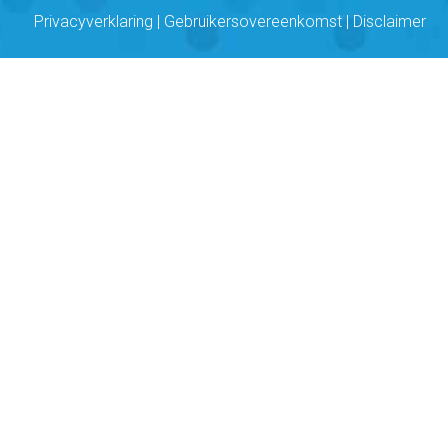
Privacyverklaring
|
Gebruikersovereenkomst
|
Disclaimer