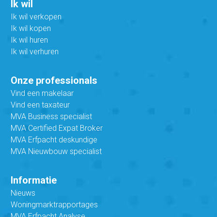
Ik wil
Ik wil verkopen
Ik wil kopen
Ik wil huren
Ik wil verhuren
Onze professionals
Vind een makelaar
Vind een taxateur
MVA Business specialist
MVA Certified Expat Broker
MVA Erfpacht deskundige
MVA Nieuwbouw specialist
Informatie
Nieuws
Woningmarktrapportages
MVA Erfpacht Analyse