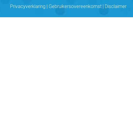
Privacyverklaring
|
Gebruikersovereenkomst
|
Disclaimer