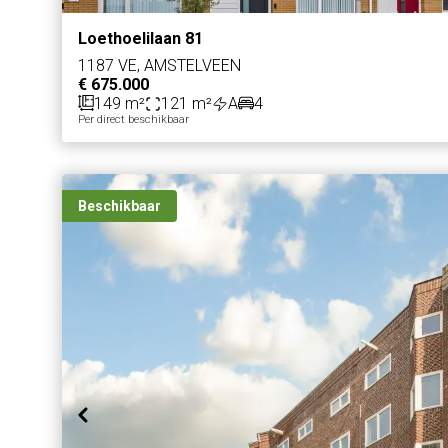
Loethoelilaan 81
1187 VE, AMSTELVEEN
€ 675.000
149 m²
121 m²
A
4
Per direct beschikbaar
Beschikbaar