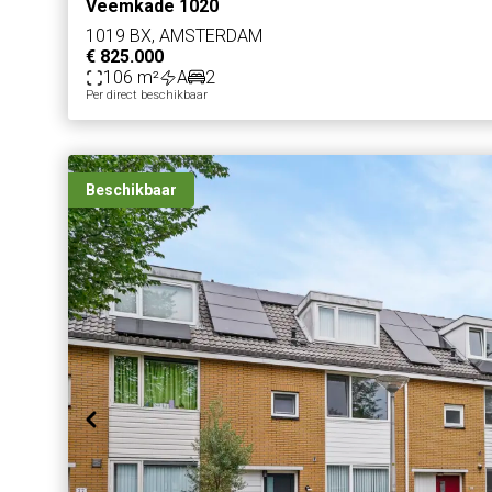
Veemkade 1020
1019 BX, AMSTERDAM
€ 825.000
106 m²
A
2
Per direct beschikbaar
Beschikbaar