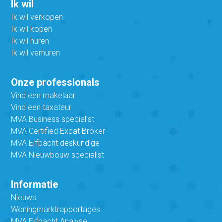
Ik wil
Ik wil verkopen
Ik wil kopen
Ik wil huren
Ik wil verhuren
Onze professionals
Vind een makelaar
Vind een taxateur
MVA Business specialist
MVA Certified Expat Broker
MVA Erfpacht deskundige
MVA Nieuwbouw specialist
Informatie
Nieuws
Woningmarktrapportages
MVA Erfpacht Analyse