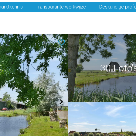
arktkennis
Transparante werkwijze
Deskundige profe
30 Foto'