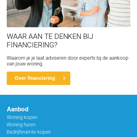
WAAR AAN TE DENKEN BIJ
FINANCIERING?
Waarom je je laat adviseren door experts bij de aankoop
van jouw woning.
Over financiering
Aanbod
Woning kopen
Woning huren
Bedrijfsruimte kopen