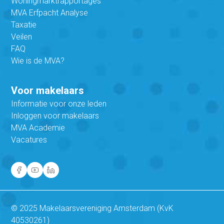
Woningmarktrapportages
MVA Erfpacht Analyse
Taxatie
Veilen
FAQ
Wie is de MVA?
Voor makelaars
Informatie voor onze leden
Inloggen voor makelaars
MVA Academie
Vacatures
© 2025 Makelaarsvereniging Amsterdam (KvK
40530261)