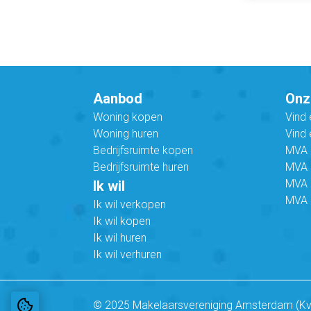
Aanbod
Onz
Woning kopen
Vind
Woning huren
Vind 
Bedrijfsruimte kopen
MVA B
Bedrijfsruimte huren
MVA C
MVA 
Ik wil
MVA 
Ik wil verkopen
Ik wil kopen
Ik wil huren
Ik wil verhuren
© 2025 Makelaarsvereniging Amsterdam (K