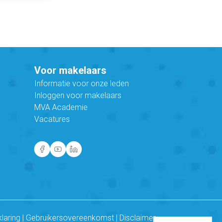
Voor makelaars
Informatie voor onze leden
Inloggen voor makelaars
MVA Academie
Vacatures
klaring
|
Gebruikersovereenkomst
|
Disclaimer