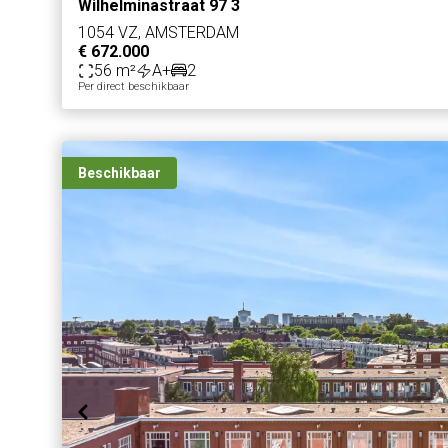
Wilhelminastraat 97 3
1054 VZ, AMSTERDAM
€ 672.000
56 m²
A+
2
Per direct beschikbaar
Beschikbaar