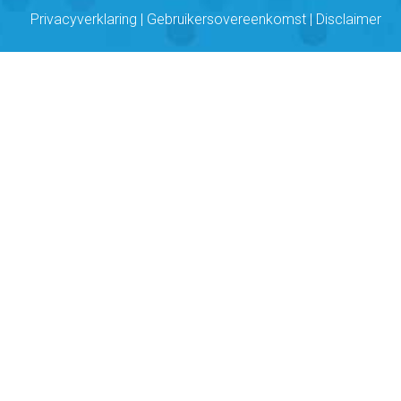
Privacyverklaring
|
Gebruikersovereenkomst
|
Disclaimer