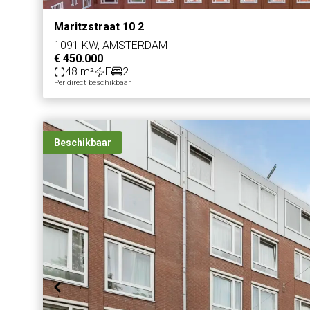
Maritzstraat 10 2
1091 KW, AMSTERDAM
€ 450.000
48 m²
E
2
Per direct beschikbaar
Beschikbaar