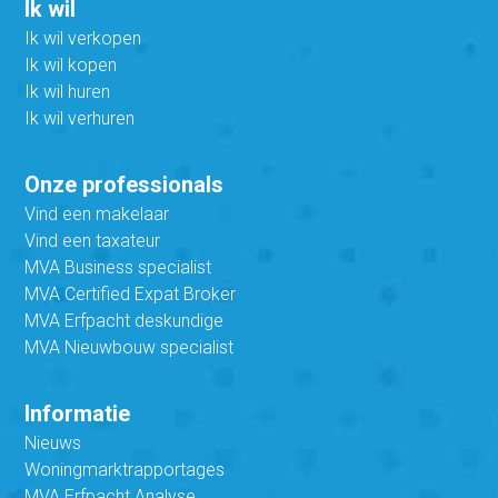
Ik wil
Ik wil verkopen
Ik wil kopen
Ik wil huren
Ik wil verhuren
Onze professionals
Vind een makelaar
Vind een taxateur
MVA Business specialist
MVA Certified Expat Broker
MVA Erfpacht deskundige
MVA Nieuwbouw specialist
Informatie
Nieuws
Woningmarktrapportages
MVA Erfpacht Analyse