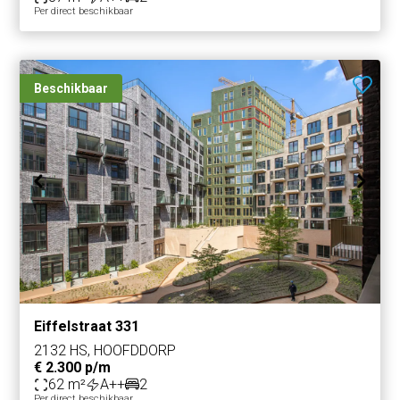
Per direct beschikbaar
Beschikbaar
Eiffelstraat 331
2132 HS, HOOFDDORP
€ 2.300 p/m
62 m²
A++
2
Per direct beschikbaar