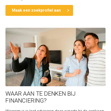
Maak een zoekprofiel aan
WAAR AAN TE DENKEN BIJ
FINANCIERING?