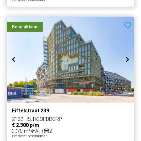
Beschikbaar
Eiffelstraat 239
2132 HS, HOOFDDORP
€ 2.300 p/m
70 m²
A++
2
Per direct beschikbaar