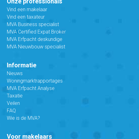
Onze professionals
Vind een makelaar
Vind een taxateur
MVA Business specialist
MVA Certified Expat Broker
MVA Erfpacht deskundige
MVA Nieuwbouw specialist
Informatie
Nieuws
Woningmarktrapportages
MVA Erfpacht Analyse
Taxatie
Veilen
FAQ
Wie is de MVA?
Voor makelaars