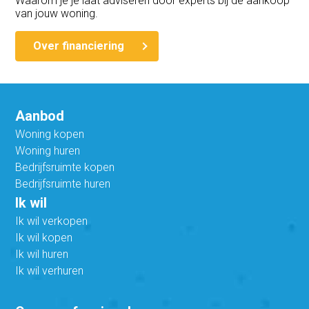
Waarom je je laat adviseren door experts bij de aankoop
van jouw woning.
Over financiering
Aanbod
Woning kopen
Woning huren
Bedrijfsruimte kopen
Bedrijfsruimte huren
Ik wil
Ik wil verkopen
Ik wil kopen
Ik wil huren
Ik wil verhuren